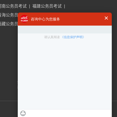
河南公务员考试
|
福建公务员考试
|
青海公务员考试
|
内蒙古公务员考试
|
西藏公务员考试
咨询电话
400 6300 999
在线客服
点击咨询
售后服务：010-83433000
商务合作：010-83432878