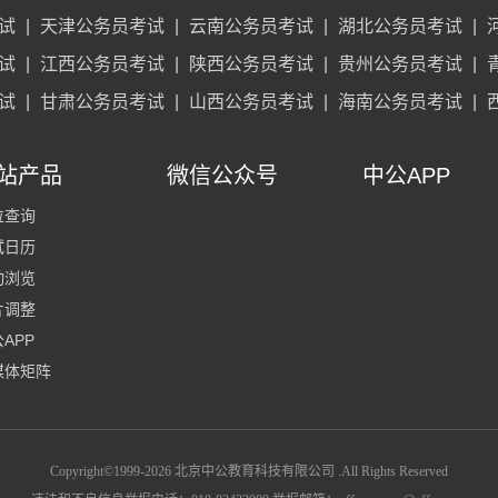
试
|
天津公务员考试
|
云南公务员考试
|
湖北公务员考试
|
试
|
江西公务员考试
|
陕西公务员考试
|
贵州公务员考试
|
试
|
甘肃公务员考试
|
山西公务员考试
|
海南公务员考试
|
站产品
微信公众号
中公APP
位查询
试日历
动浏览
片调整
APP
媒体矩阵
Copyright©1999-
2026
北京中公教育科技有限公司 .All Rights Reserved