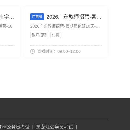
营-10
2026广东教师招聘-暑期强化班10天-英语-8月9日上午
广东省
营-10
2026广东教师招聘-暑期强化班10天-英语-8月9日上午
教师招聘
付费
直播时间：09:00~12:00
吉林公务员考试
|
黑龙江公务员考试
|