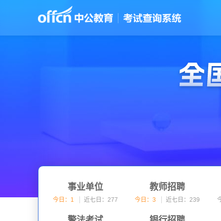
事业单位
教师招聘
今日：1
近七日：277
今日：3
近七日：239
警法考试
银行招聘