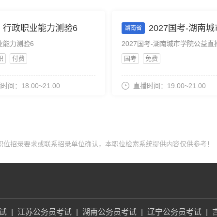
行政职业能力测验6
2027国考-湖南城市学院公益直播
湖南省
业能力测验6
2027国考-湖南城市学院公益直播
职
付费
国考
免费
时间：18:00~21:00
直播时间：19:00~21:00
职位招录要求或联系招录单位确认，本职位检索系统提供内容仅供参考！
试
|
江苏公务员考试
|
湖南公务员考试
|
辽宁公务员考试
|