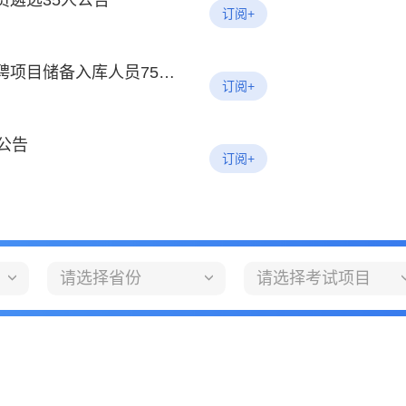
员遴选35人公告
订阅+
2026内蒙古交通集团蒙通养护有限责任公司招聘项目储备入库人员75人公告
订阅+
公告
订阅+
请选择省份
请选择考试项目