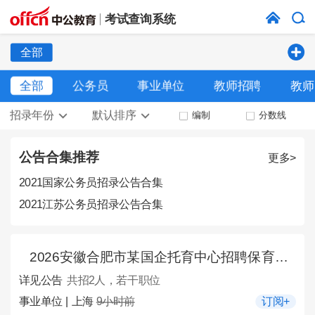
考试查询系统
全部
全部
公务员
事业单位
教师招聘
教师
招录年份
默认排序
编制
分数线
公告合集推荐
更多>
2021国家公务员招录公告合集
2021江苏公务员招录公告合集
2026安徽合肥市某国企托育中心招聘保育员2人公告
详见公告
共招2人，若干职位
事业单位 | 上海
9小时前
订阅+