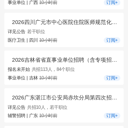
事业单位 | 广西
10小时前
订阅+
2026四川广元市中心医院住院医师规范化培训补录招收简章
详见公告
若干职位
医疗卫生 | 四川
10小时前
订阅+
2026吉林省省直事业单位招聘（含专项招聘高校毕业生）113人公告（11号）
报名未开始
共招113人，84个职位
事业单位 | 吉林
10小时前
订阅+
2026广东湛江市公安局赤坎分局第四次招聘警务辅助人员10人公告
详见公告
共招10人，若干职位
辅警招聘 | 广东
10小时前
订阅+