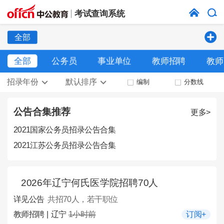
考试查询系统
全部
全部
公务员
事业单位
教师招聘
教师
招录年份
默认排序
编制
分数线
公告合集推荐
更多>
2021国家公务员招录公告合集
2021江苏公务员招录公告合集
2026年辽宁何氏医学院招聘70人
详见公告
共招70人，若干职位
教师招聘 | 辽宁
1小时前
订阅+