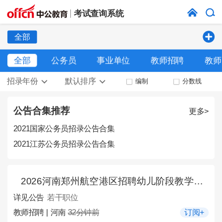
考试查询系统
全部
全部
公务员
事业单位
教师招聘
教师
招录年份
默认排序
编制
分数线
公告合集推荐
更多>
2021国家公务员招录公告合集
2021江苏公务员招录公告合集
2026河南郑州航空港区招聘幼儿阶段教学辅助人员公告
详见公告
若干职位
教师招聘 | 河南
32分钟前
订阅+