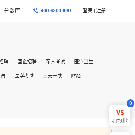
分数库
400-6300-999
登录
|
注册
招聘
国企招聘
军人考试
医疗卫生
务员
医学考试
三支一扶
财经
0
职位对比