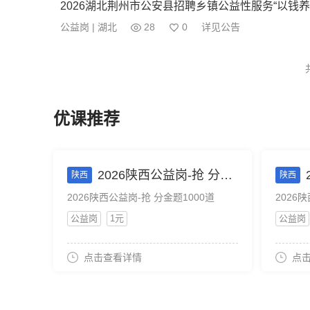
公益岗 | 湖北
28
0
详见公告
优课推荐
2026陕西公益岗-抢 分金题1000道
陕西
陕西
2026陕西公益岗-抢 分金题1000道
2026
公益岗
1元
公益岗
点击查看详情
点