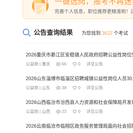
一键选岗，报考不再迷
完善个人信息，职位推荐更精准哟！
公告查询结果
为您找到
3622
个考试
2026重庆市綦江区安稳镇人民政府招聘公益性岗位
公益岗 | 重庆
66
0
详见公告
2026山东淄博市临淄区招聘城镇公益性岗位人员3
公益岗 | 山东
38
0
详见公告
公益岗 | 山西
23
0
详见公告
2026云南临沧市临翔区政务服务管理局面向社会招