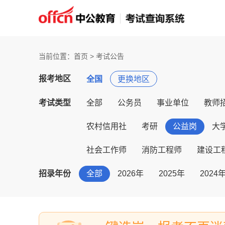
当前位置：首页 > 考试公告
报考地区
全国
更换地区
考试类型
全部
公务员
事业单位
教师
农村信用社
考研
公益岗
大
社会工作师
消防工程师
建设工
招录年份
全部
2026年
2025年
2024