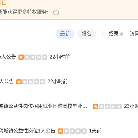
茫
还能获得更多特权服务~
最新
报名
招录
访
5人公告
22小时前
0人公告
22小时前
2026山西临汾市汾西县人力资源和社会保障局开发城镇公益性岗位招用就业困难高校毕业生30人公告
23小
聘城镇公益性岗位1人公告
1天前