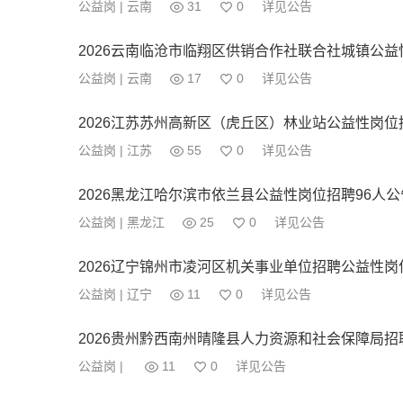
公益岗 | 云南
31
0
详见公告
2026云南临沧市临翔区供销合作社联合社城镇公益
公益岗 | 云南
17
0
详见公告
2026江苏苏州高新区（虎丘区）林业站公益性岗位
公益岗 | 江苏
55
0
详见公告
2026黑龙江哈尔滨市依兰县公益性岗位招聘96人公
公益岗 | 黑龙江
25
0
详见公告
2026辽宁锦州市凌河区机关事业单位招聘公益性岗
公益岗 | 辽宁
11
0
详见公告
2026贵州黔西南州晴隆县人力资源和社会保障局招
公益岗 |
11
0
详见公告