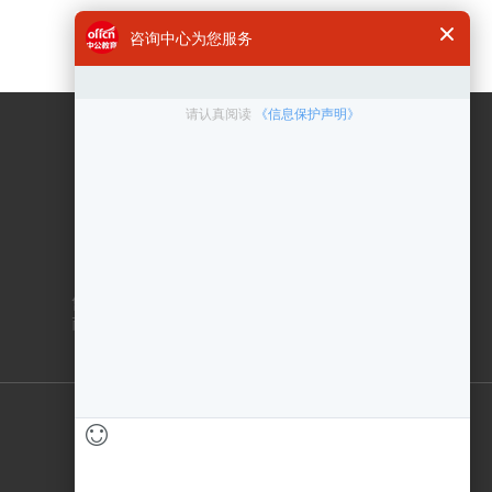
咨询电话
400 6300 999
在线客服
点击咨询
售后服务：010-83433000
商务合作：010-83432878