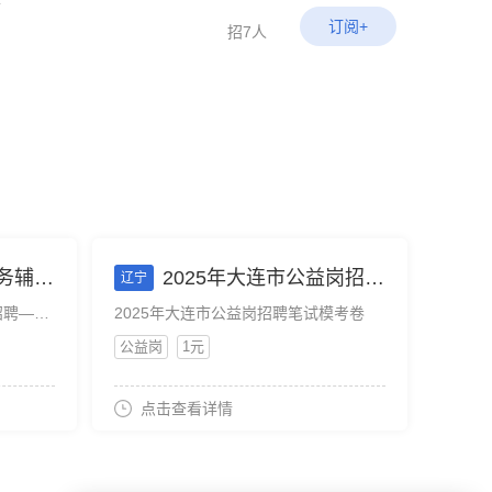
前
订阅+
招7人
前重要分析
2025年大连市公益岗招聘笔试模考卷
辽宁
2025神木市公共服务辅助人员招聘—考前重要分析
2025年大连市公益岗招聘笔试模考卷
公益岗
1元
点击查看详情