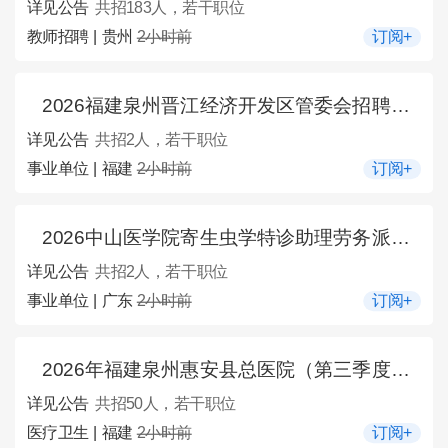
详见公告
共招183人，若干职位
教师招聘 | 贵州
2小时前
订阅+
2026福建泉州晋江经济开发区管委会招聘专职防火队队员2人公告
详见公告
共招2人，若干职位
事业单位 | 福建
2小时前
订阅+
2026中山医学院寄生虫学特诊助理劳务派遣招聘2人公告
详见公告
共招2人，若干职位
事业单位 | 广东
2小时前
订阅+
2026年福建泉州惠安县总医院（第三季度）招聘50人公告
详见公告
共招50人，若干职位
医疗卫生 | 福建
2小时前
订阅+