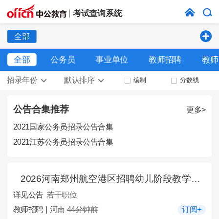
考试查询系统
全部
全部
公务员
事业单位
教师招聘
教师
招录年份
默认排序
编制
分数线
公告合集推荐
更多>
2021国家公务员招录公告合集
2021江苏公务员招录公告合集
2026河南郑州航空港区招聘幼儿阶段教学辅助人员公告
详见公告
若干职位
教师招聘 | 河南
44分钟前
订阅+