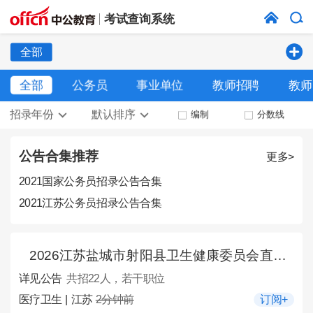
考试查询系统
全部
全部
公务员
事业单位
教师招聘
教师
招录年份
默认排序
编制
分数线
公告合集推荐
更多>
2021国家公务员招录公告合集
2021江苏公务员招录公告合集
2026江苏盐城市射阳县卫生健康委员会直属事业单位招聘22人公告
详见公告
共招22人，若干职位
医疗卫生 | 江苏
2分钟前
订阅+