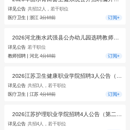
详见公告
共招12人，若干职位
医疗卫生 | 浙江
3分钟前
订阅+
2026河北衡水武强县公办幼儿园选聘教师公告
详见公告
若干职位
教师招聘 | 河北
4分钟前
订阅+
2026江苏卫生健康职业学院招聘3人公告（第二批）
详见公告
共招3人，若干职位
医疗卫生 | 江苏
4分钟前
订阅+
2026江苏护理职业学院招聘4人公告（第二批）
详见公告
共招4人，若干职位