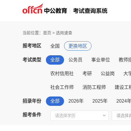
当前位置：首页 > 选岗速查
报考地区
全国
更换地区
考试类型
全部
公务员
事业单位
教师
农村信用社
考研
公益岗
大
社会工作师
消防工程师
建设工
招录年份
全部
2026年
2025年
2024
报考条件
请选择