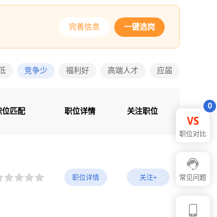
完善信息
一键选岗
低
竞争少
福利好
高端人才
应届
0
职位匹配
职位详情
关注职位
职位对比
职位详情
关注+
常见问题