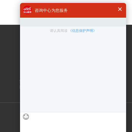
咨询电话
400 6300 999
在线客服
点击咨询
售后服务：010-83433000
商务合作：010-83432878