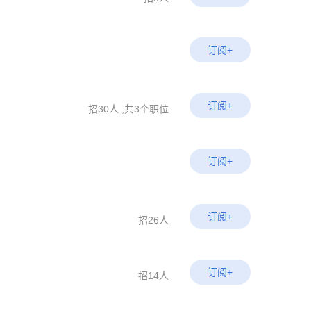
订阅+
订阅+
招30人 ,共3个职位
订阅+
订阅+
招26人
订阅+
招14人