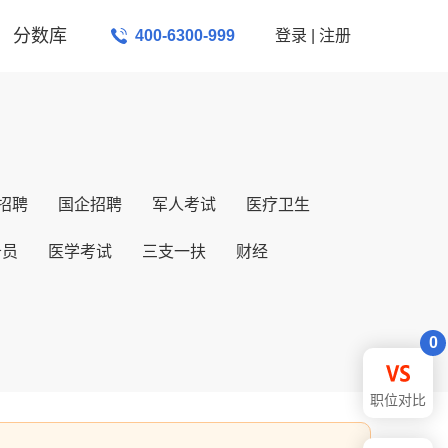
分数库
400-6300-999
登录
|
注册
招聘
国企招聘
军人考试
医疗卫生
务员
医学考试
三支一扶
财经
0
职位对比