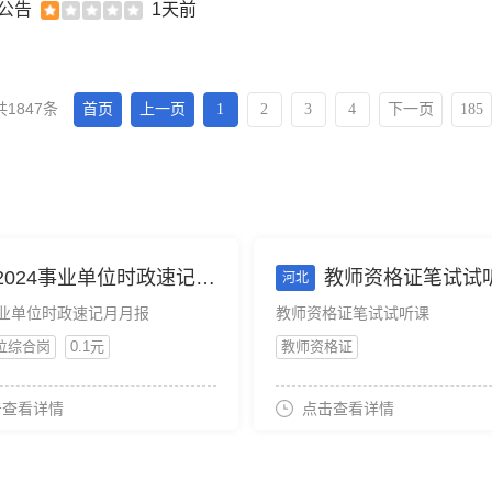
名公告
1天前
共1847条
首页
上一页
1
2
3
4
下一页
185
2024事业单位时政速记月月报
教师资格证笔试试
河北
事业单位时政速记月月报
教师资格证笔试试听课
位综合岗
0.1元
教师资格证
击查看详情
点击查看详情