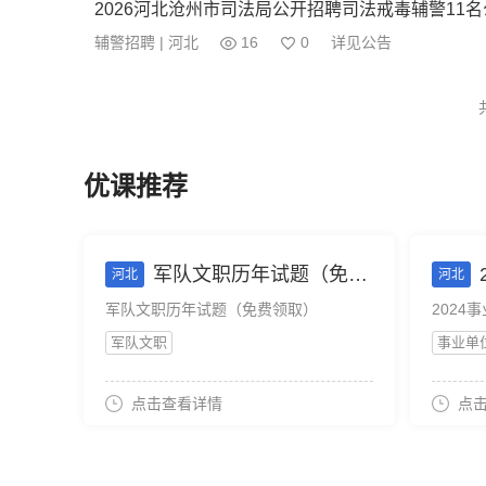
2026河北沧州市司法局公开招聘司法戒毒辅警11
辅警招聘 | 河北
16
0
详见公告
优课推荐
军队文职历年试题（免费领取）
河北
河北
军队文职历年试题（免费领取）
2024
军队文职
事业单
点击查看详情
点