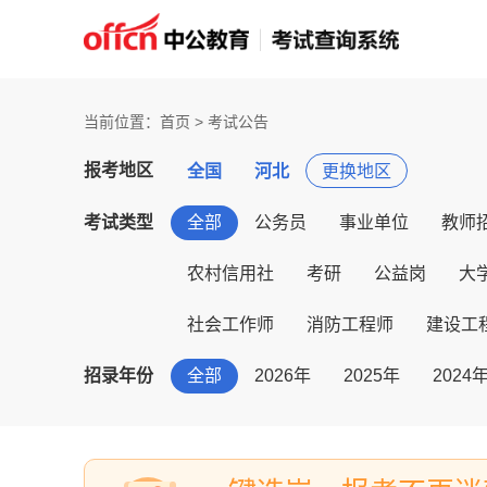
当前位置：首页 > 考试公告
报考地区
全国
河北
更换地区
考试类型
全部
公务员
事业单位
教师
农村信用社
考研
公益岗
大
社会工作师
消防工程师
建设工
招录年份
全部
2026年
2025年
2024