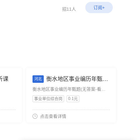
订阅+
招11人
听课
衡水地区事业编历年甄题(无答案-看目录选择)
河北
衡水地区事业编历年甄题(无答案-看目录选择)
事业单位综合岗
0.1元
点击查看详情