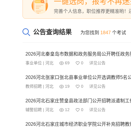
一键选岗，报考不再迷
完善个人信息，职位推荐更精准哟！
公告查询结果
为您找到
1847
个考试
2026河北秦皇岛市数据和政务服务局公开聘任政务
事业单位 | 河北
69
0
详见公告
2026河北张家口张北县事业单位公开选调教师5名
教师招聘 | 河北
19
0
详见公告
2026河北石家庄赞皇县政法部门公开招聘派遣制工
辅警招聘 | 河北
12
0
详见公告
2026河北石家庄城市经济职业学院公开补充招聘教