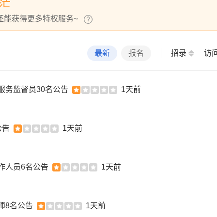
茫
还能获得更多特权服务~
最新
报名
招录
访
服务监督员30名公告
1天前
公告
1天前
作人员6名公告
1天前
师8名公告
1天前