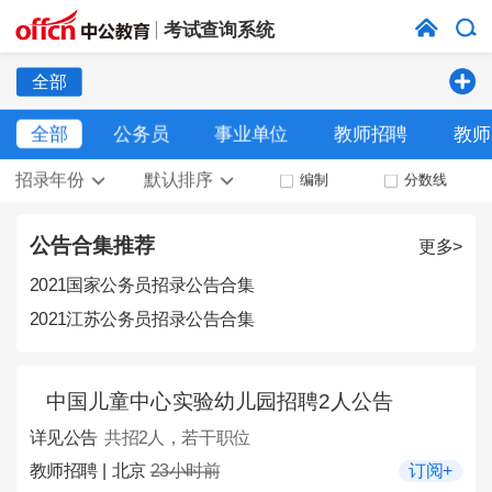
考试查询系统
全部
全部
公务员
事业单位
教师招聘
教师
招录年份
默认排序
编制
分数线
公告合集推荐
更多>
2021国家公务员招录公告合集
2021江苏公务员招录公告合集
中国儿童中心实验幼儿园招聘2人公告
详见公告
共招2人，若干职位
教师招聘 | 北京
23小时前
订阅+