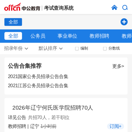
考试查询系统
全部
全部
公务员
事业单位
教师招聘
教师
招录年份
默认排序
编制
分数线
公告合集推荐
更多>
2021国家公务员招录公告合集
2021江苏公务员招录公告合集
2026年辽宁何氏医学院招聘70人
详见公告
共招70人，若干职位
教师招聘 | 辽宁
1小时前
订阅+