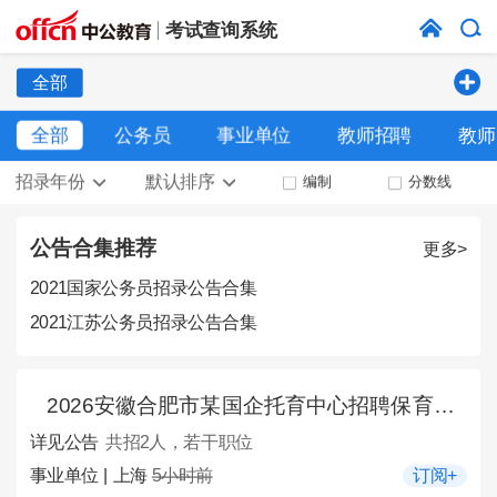
考试查询系统
全部
全部
公务员
事业单位
教师招聘
教师
招录年份
默认排序
编制
分数线
公告合集推荐
更多>
2021国家公务员招录公告合集
2021江苏公务员招录公告合集
2026安徽合肥市某国企托育中心招聘保育员2人公告
详见公告
共招2人，若干职位
事业单位 | 上海
5小时前
订阅+