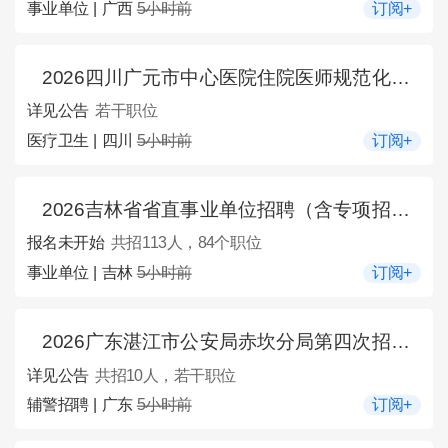
事业单位 | 广西
5小时前
订阅+
2026四川广元市中心医院住院医师规范化培训补录招收简章
详见公告
若干职位
医疗卫生 | 四川
5小时前
订阅+
2026吉林省省直事业单位招聘（含专项招聘高校毕业生）113人公告（11号）
报名未开始
共招113人，84个职位
事业单位 | 吉林
5小时前
订阅+
2026广东湛江市公安局赤坎分局第四次招聘警务辅助人员10人公告
详见公告
共招10人，若干职位
辅警招聘 | 广东
5小时前
订阅+