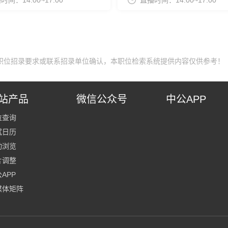
时间：14:00~17:00
直播时间：14:00~17:00
职位招录要求或联系招录单位确认，本职位检索系统提供内容仅供参考！
站产品
微信公众号
中公APP
位查询
试日历
动浏览
片调整
APP
媒体矩阵