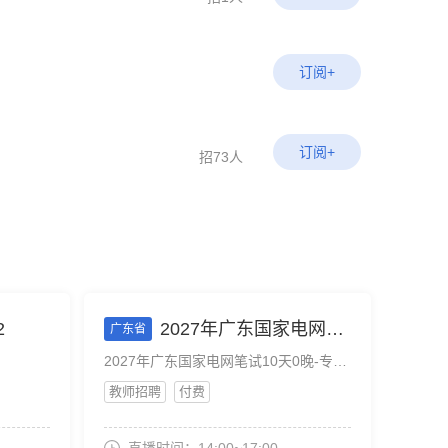
订阅+
订阅+
招73人
2
2027年广东国家电网笔试10天0晚-专业知识提升班-8月9下午
广东省
2027年广东国家电网笔试10天0晚-专业知识提升班-8月9下午
教师招聘
付费