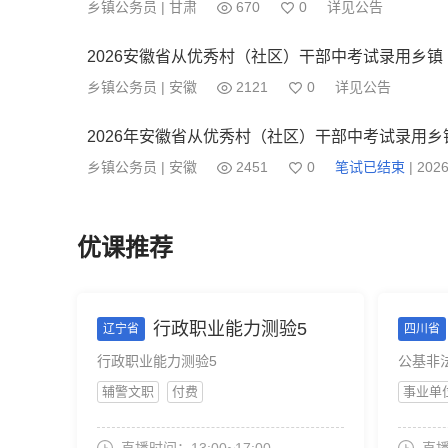
乡镇公务员 | 甘肃
670
0
详见公告
2026安徽省从优秀村（社区）干部中考试录用乡
乡镇公务员 | 安徽
2121
0
详见公告
2026年安徽省从优秀村（社区）干部中考试录用乡
乡镇公务员 | 安徽
2451
0
笔试已结束
| 2026
优课推荐
行政职业能力测验5
辽宁省
四川省
行政职业能力测验5
公基非
辅警文职
付费
事业单