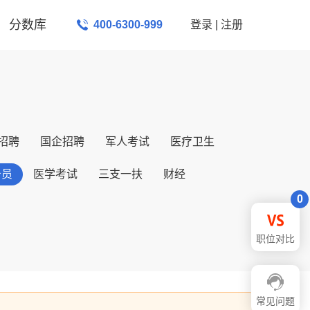
分数库
400-6300-999
登录
|
注册
招聘
国企招聘
军人考试
医疗卫生
务员
医学考试
三支一扶
财经
0
职位对比
常见问题