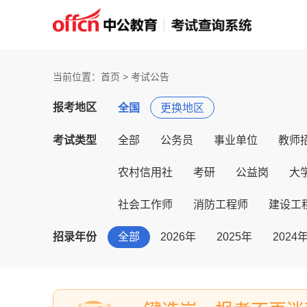
当前位置：首页 > 考试公告
报考地区
全国
更换地区
考试类型
全部
公务员
事业单位
教师
农村信用社
考研
公益岗
大
社会工作师
消防工程师
建设工
招录年份
全部
2026年
2025年
2024