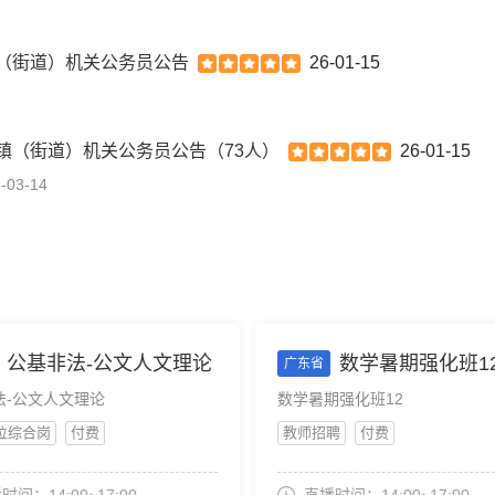
镇（街道）机关公务员公告
26-01-15
镇（街道）机关公务员公告（73人）
26-01-15
-03-14
公基非法-公文人文理论
数学暑期强化班1
广东省
法-公文人文理论
数学暑期强化班12
位综合岗
付费
教师招聘
付费