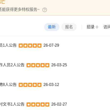
茫
还能获得更多特权服务~
最新
报名
招录
访
员1人公告
26-07-29
作人员2人公告
26-03-25
聘8人公告
26-03-12
村文书1人公告
26-02-27