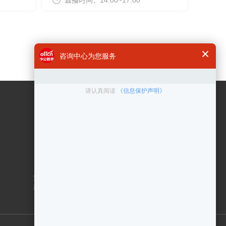
直播时间：14:00~17:00
咨询电话
400 6300 999
在线客服
点击咨询
售后服务：010-83433000
商务合作：010-83432878