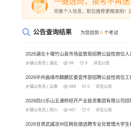
一键选岗，报考不再迷
完善个人信息，职位推荐更精准哟！
公告查询结果
为您找到
6
个考试
2026湖北十堰竹山县市场监管局招聘公益性岗位人
乡镇公务员 | 湖北
99
0
详见公告
2026中共曲靖市麒麟区委宣传部招聘公益性岗位工
乡镇公务员 | 云南
588
0
详见公告
2026四川乐山五通桥经开产业投资集团有限公司招
乡镇公务员 | 四川
667
0
详见公告
2026甘肃武威凉州区韩佐镇选聘专业化管理大学生