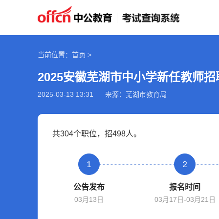
当前位置：首页 >
2025-03-13 13:31
来源：芜湖市教育局
共304个职位，招498人。
1
2
公告发布
报名时间
03月13日
03月17日-03月21日