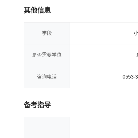
其他信息
学段
是否需要学位
咨询电话
0553-
备考指导