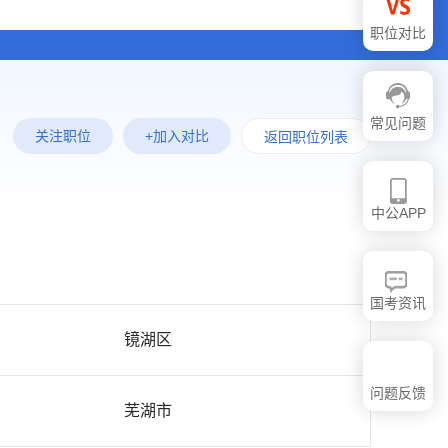
职位对比
常见问题
关注职位
+加入对比
返回职位列表
中公APP
国考资讯
镜湖区
问题反馈
芜湖市