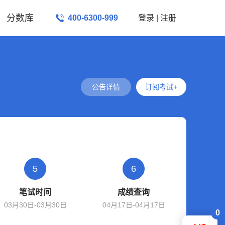
分数库
400-6300-999
登录
|
注册
公告详情
订阅考试+
5
6
笔试时间
成绩查询
03月30日-03月30日
04月17日-04月17日
0