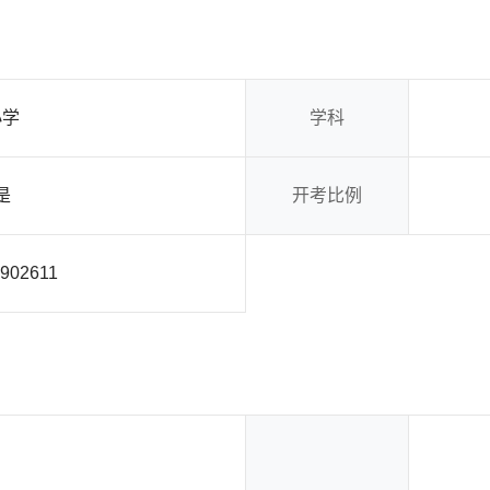
小学
学科
是
开考比例
3902611