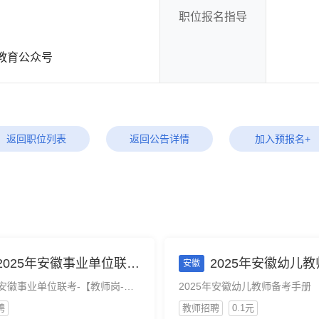
职位报名指导
教育公众号
返回职位列表
返回公告详情
加入预报名+
025年安徽事业单位联考-【教师岗-公告及岗位解读及备考峰会】直播免费版
2025年安徽幼儿教师备
安徽
2025年安徽事业单位联考-【教师岗-公告及岗位解读及备考峰会】直播免费版
2025年安徽幼儿教师备考手册
聘
教师招聘
0.1元