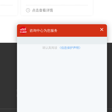
点击查看详情
咨询电话
400 6300 999
在线客服
点击咨询
售后服务：010-83433000
商务合作：010-83432878