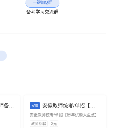
一键加Q群
备考学习交流群
考手册
安徽教师统考/单招【历年试题大盘点】
安徽
安徽教师统考/单招【历年试题大盘点】
教师招聘
2元