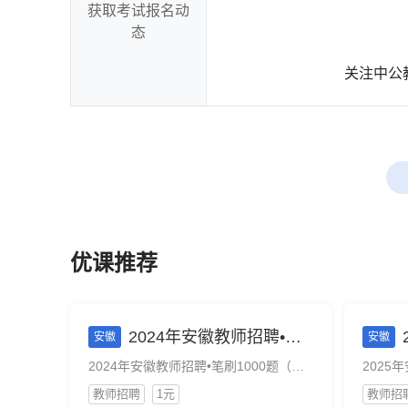
获取考试报名动
态
关注中公
优课推荐
2024年安徽教师招聘•笔刷1000题（教综+七大学科）
2
安徽
安徽
2024年安徽教师招聘•笔刷1000题（教综+七大学科）
教师招聘
1元
教师招