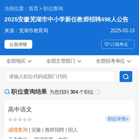
当前位置：
首页
> 职位查询
2025安徽芜湖市中小学新任教师招聘498人公告
来源：芜湖市教育局
2025-03-13
公告详情
订阅考试
全部地区
全部主管部门
全部招考单位
职位查询结果
为您找到
304
个职位
高中语文
职位详情>
成绩查询
| 安徽 | 教师招聘 | 招人