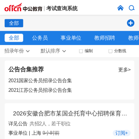
考试查询系统
全部
全部
公务员
事业单位
教师招聘
教师
招录年份
默认排序
编制
分数线
公告合集推荐
更多>
2021国家公务员招录公告合集
2021江苏公务员招录公告合集
2026安徽合肥市某国企托育中心招聘保育员2人公告
详见公告
共招2人，若干职位
事业单位 | 上海
9小时前
订阅+