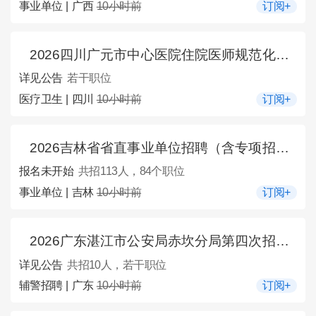
事业单位 | 广西
10小时前
订阅+
2026四川广元市中心医院住院医师规范化培训补录招收简章
详见公告
若干职位
医疗卫生 | 四川
10小时前
订阅+
2026吉林省省直事业单位招聘（含专项招聘高校毕业生）113人公告（11号）
报名未开始
共招113人，84个职位
事业单位 | 吉林
10小时前
订阅+
2026广东湛江市公安局赤坎分局第四次招聘警务辅助人员10人公告
详见公告
共招10人，若干职位
辅警招聘 | 广东
10小时前
订阅+