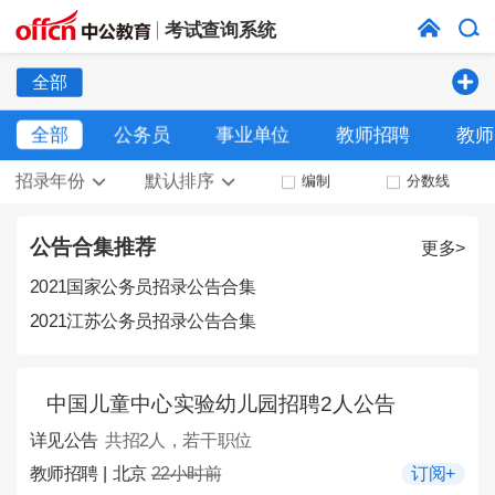
考试查询系统
全部
全部
公务员
事业单位
教师招聘
教师
招录年份
默认排序
编制
分数线
公告合集推荐
更多>
2021国家公务员招录公告合集
2021江苏公务员招录公告合集
中国儿童中心实验幼儿园招聘2人公告
详见公告
共招2人，若干职位
教师招聘 | 北京
22小时前
订阅+