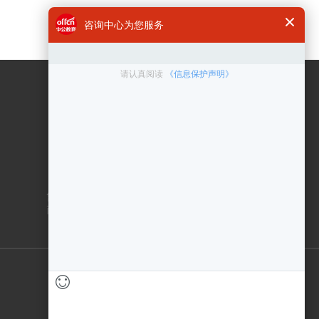
咨询电话
400 6300 999
在线客服
点击咨询
售后服务：010-83433000
商务合作：010-83432878