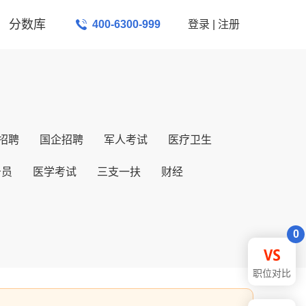
分数库
400-6300-999
登录
|
注册
招聘
国企招聘
军人考试
医疗卫生
务员
医学考试
三支一扶
财经
0
职位对比