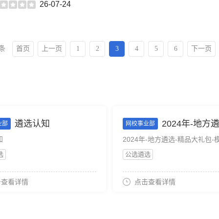
26-07-24
4条
首页
上一页
1
2
3
4
5
6
下一页
遴选认知
2024年-地方遴选-精品大礼包
业部
网校事业部
知
2024年-地方遴选-精品大礼包-
选
公选遴选
击查看详情
点击查看详情