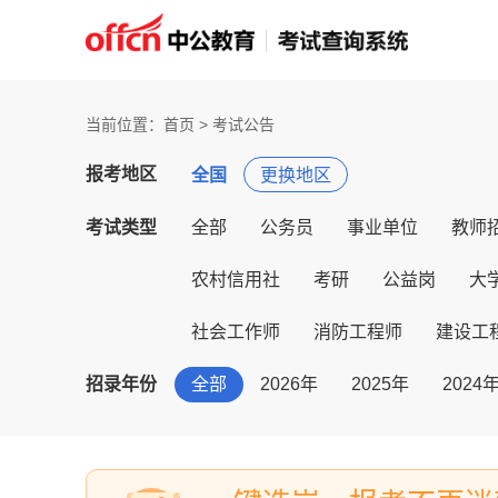
当前位置：首页 > 考试公告
报考地区
全国
更换地区
考试类型
全部
公务员
事业单位
教师
农村信用社
考研
公益岗
大
社会工作师
消防工程师
建设工
招录年份
全部
2026年
2025年
2024