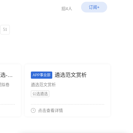
订阅+
招4人
51
-模拟卷
遴选范文赏析
APP事业部
模拟卷
遴选范文赏析
公选遴选
点击查看详情