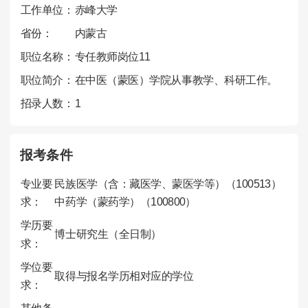
工作单位：
赤峰大学
省份：
内蒙古
职位名称：
专任教师岗位11
职位简介：
在中医（蒙医）学院从事教学、科研工作。
招录人数：
1
报考条件
专业要
民族医学（含：藏医学、蒙医学等）（100513）
求：
中药学（蒙药学）（100800）
学历要
博士研究生（全日制）
求：
学位要
取得与报名学历相对应的学位
求：