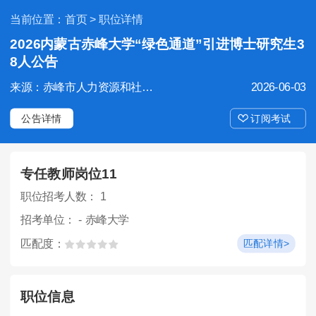
当前位置：
首页
> 职位详情
2026内蒙古赤峰大学“绿色通道”引进博士研究生3
8人公告
来源：赤峰市人力资源和社会保障局
2026-06-03
公告详情
订阅考试
专任教师岗位11
职位招考人数： 1
招考单位： - 赤峰大学
匹配度：
匹配详情>
职位信息