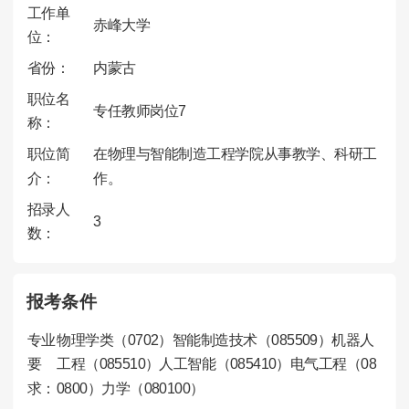
工作单
赤峰大学
位：
省份：
内蒙古
职位名
专任教师岗位7
称：
职位简
在物理与智能制造工程学院从事教学、科研工
介：
作。
招录人
3
数：
报考条件
专业
物理学类（0702）智能制造技术（085509）机器人
要
工程（085510）人工智能（085410）电气工程（08
求：
0800）力学（080100）