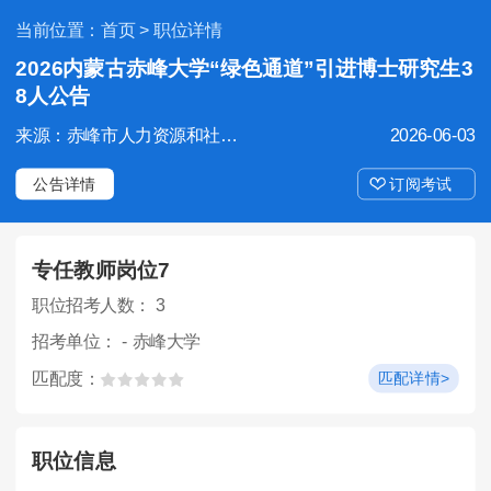
当前位置：
首页
> 职位详情
2026内蒙古赤峰大学“绿色通道”引进博士研究生3
8人公告
来源：赤峰市人力资源和社会保障局
2026-06-03
公告详情
订阅考试
专任教师岗位7
职位招考人数： 3
招考单位： - 赤峰大学
匹配度：
匹配详情>
职位信息