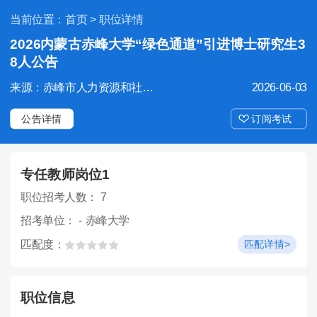
当前位置：
首页
> 职位详情
2026内蒙古赤峰大学“绿色通道”引进博士研究生3
8人公告
来源：赤峰市人力资源和社会保障局
2026-06-03
公告详情
订阅考试
专任教师岗位1
职位招考人数： 7
招考单位： - 赤峰大学
匹配度：
匹配详情>
职位信息