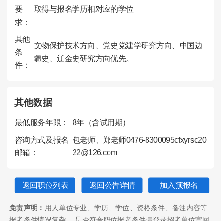
要
取得与报名学历相对应的学位
求：
其他
文物保护技术方向、党史党建学研究方向、中国边
条
疆史、辽金史研究方向优先。
件：
其他数据
最低服务年限：
8年（含试用期）
咨询方式及报名
包老师、郑老师0476-8300095cfxyrsc20
邮箱：
22@126.com
返回职位列表
返回公告详情
加入预报名
免责声明：
用人单位专业、学历、学位、资格条件、备注内容等
报考条件情况复杂， 是否符合职位报考条件请登录招考单位官网