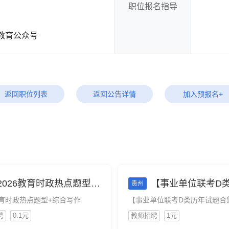
职位报名指导
教育公众号
返回职位列表
返回公告详情
加入预报名+
2026教育时政热点题型+综合写作
【事业单位联考D类历年试题合集】适用26事业单位联考考
贵州
教育时政热点题型+综合写作
聘
0.1元
教师招聘
1元