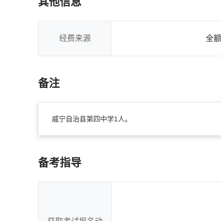
其他信息
经费来源
全
备注
威宁自治县第四中学1人。
备考指导