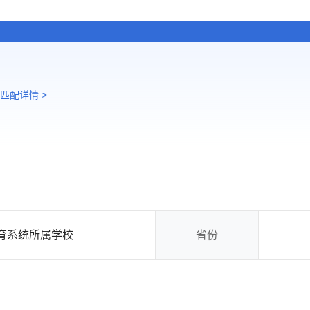
匹配详情 >
育系统所属学校
省份