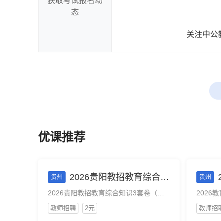
获取考试报名动
态
关注中公
优课推荐
2026贵阳教招教育综合知识3套卷（电子版）
贵州
贵州
2026贵阳教招教育综合知识3套卷（电子版）
2026
教师招聘
2元
教师招