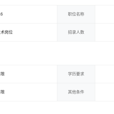
16
职位名称
技术岗位
招录人数
不限
学历要求
不限
其他条件