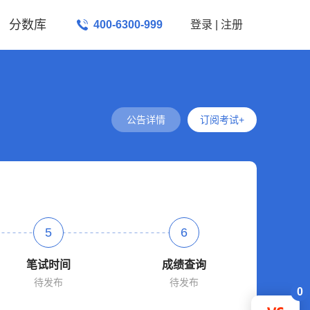
分数库
400-6300-999
登录
|
注册
公告详情
订阅考试+
5
6
笔试时间
成绩查询
待发布
待发布
0