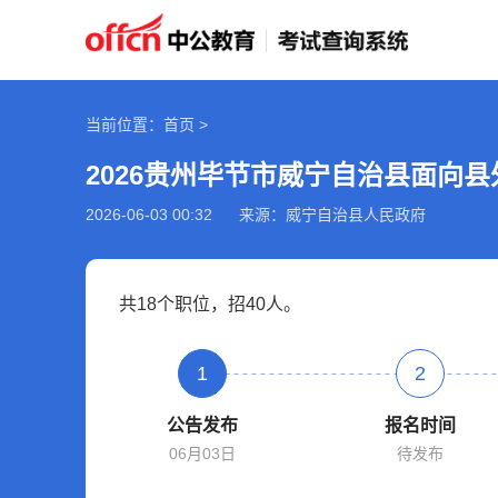
当前位置：首页 >
2026-06-03 00:32
来源：威宁自治县人民政府
共18个职位，招40人。
1
2
公告发布
报名时间
06月03日
待发布