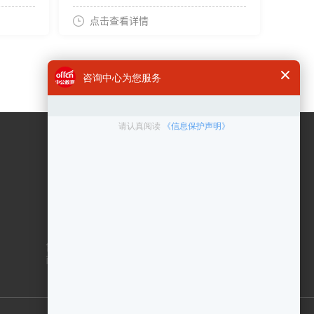
点击查看详情
咨询电话
400 6300 999
在线客服
点击咨询
售后服务：010-83433000
商务合作：010-83432878