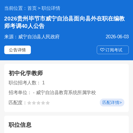
当前位置：
首页
> 职位详情
2026贵州毕节市威宁自治县面向县外在职在编教
师考调40人公告
来源：威宁自治县人民政府
2026-06-03
公告详情
订阅考试
初中化学教师
职位招考人数： 1
招考单位： - 威宁自治县教育系统所属学校
匹配度：
匹配详情>
职位信息