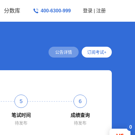
分数库
400-6300-999
登录
|
注册
公告详情
订阅考试+
5
6
笔试时间
成绩查询
待发布
待发布
0