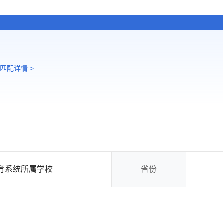
匹配详情 >
育系统所属学校
省份