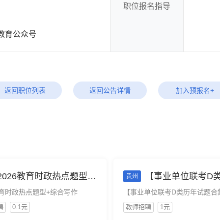
职位报名指导
教育公众号
返回职位列表
返回公告详情
加入预报名+
2026教育时政热点题型+综合写作
【事业单位联考D类历年试题合集】适用26事业单位联考考
贵州
教育时政热点题型+综合写作
聘
0.1元
教师招聘
1元