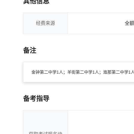
其他信息
经费来源
全
备注
金钟第二中学1人；羊街第二中学1人；迤那第二中学1
备考指导