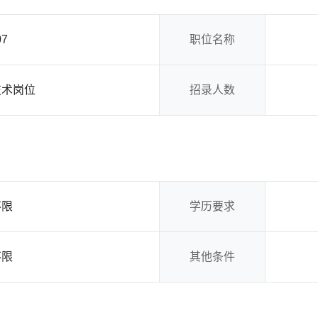
07
职位名称
技术岗位
招录人数
不限
学历要求
不限
其他条件