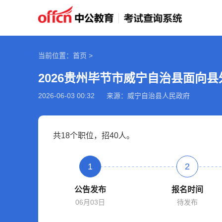
当前位置：首页 >
2026-06-03 00:32
来源：威宁自治县人民政府
共18个职位，招40人。
1
2
公告发布
报名时间
06月03日
待发布