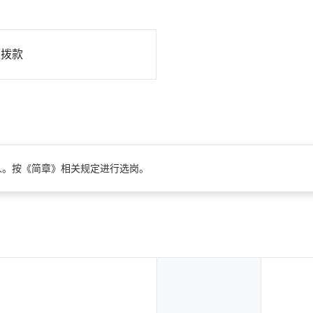
额拨款
人。按《简章》相关规定进行选岗。