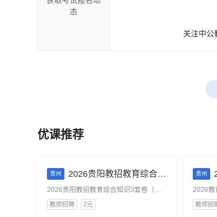
获取考试报名动
态
关注中公
优课推荐
2026贵阳教招教育综合知识3套卷（电子版）
贵州
贵州
2026贵阳教招教育综合知识3套卷（电子版）
2026
教师招聘
2元
教师招