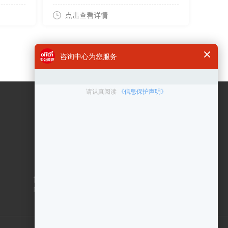
点击查看详情
咨询电话
400 6300 999
在线客服
点击咨询
售后服务：010-83433000
商务合作：010-83432878