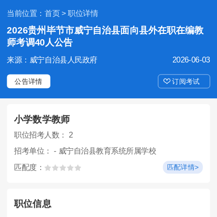
当前位置：
首页
> 职位详情
2026贵州毕节市威宁自治县面向县外在职在编教
师考调40人公告
来源：威宁自治县人民政府
2026-06-03
公告详情
订阅考试
小学数学教师
职位招考人数： 2
招考单位： - 威宁自治县教育系统所属学校
匹配度：
匹配详情>
职位信息