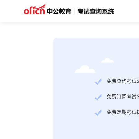
免费查询考试
免费订阅考试
免费定期考试