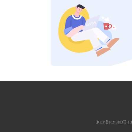
京ICP备10218183号-1