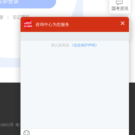
国考资讯
册
|
忘记密码
问题反馈
0052号
电子营业执照