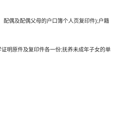
、配偶及配偶父母的户口簿个人页复印件);户籍
学证明原件及复印件各一份;抚养未成年子女的单