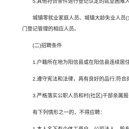
5.其他符合条件进行登记认定的就业困难
城镇零就业家庭人员、城镇大龄失业人员(
门登记管理的相应人员。
(二)招聘条件
1.户籍所在地为阳信县或在阳信县连续居住
2.遵守宪法和法律，具有良好的品行;符
3.严格落实公职人员和村(社区)干部亲属
有下列情形之一的，不得应聘：