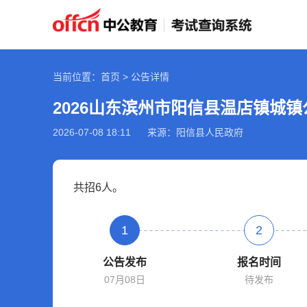
当前位置：首页 > 公告详情
2026-07-08 18:11
来源：阳信县人民政府
共招6人。
1
2
公告发布
报名时间
07月08日
待发布