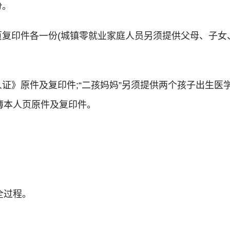
份。
页复印件各一份(城镇零就业家庭人员另须提供父母、子女
。
人证》原件及复印件;“二孩妈妈”另须提供两个孩子出生医
簿本人页原件及复印件。
全过程。