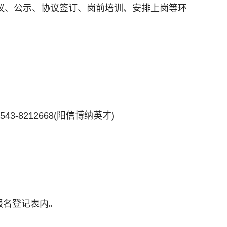
议、公示、协议签订、岗前培训、安排上岗等环
-8212668(阳信博纳英才)
报名登记表内。