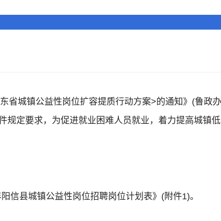
省城镇公益性岗位扩容提质行动方案>的通知》(鲁政办字〔
)文件规定要求，为促进就业困难人员就业，着力提高城镇
年阳信县城镇公益性岗位招聘岗位计划表》(附件1)。