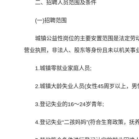
二、招聘人员范围及条件
(一)招聘范围
城镇公益性岗位的主要安置范围是法定劳
营业执照，非法人、股东等身份且未以机关事
1.城镇零就业家庭人员;
2.城镇大龄失业人员(女性45周岁以上，男
3.登记失业的16～24岁青年;
4.登记失业“二孩妈妈”(符合生育政策，抚