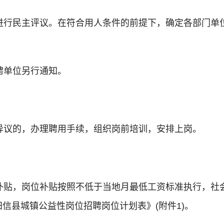
进行民主评议。在符合用人条件的前提下，确定各部门单
聘单位另行通知。
异议的，办理聘用手续，组织岗前培训，安排上岗。
补贴，岗位补贴按照不低于当地月最低工资标准执行，社
阳信县城镇公益性岗位招聘岗位计划表》(附件1)。