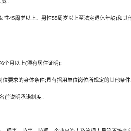
人员。
女性45周岁以上、男性55周岁以上至法定退休年龄)和
6个月以上(须有居住证明);
合岗位要求的身体条件;具有招用单位岗位所规定的其他条件
报名前说明承诺制度。