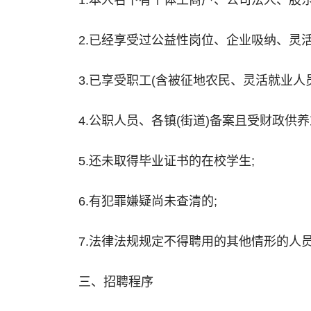
1.本人名下有个体工商户、公司法人、股
2.已经享受过公益性岗位、企业吸纳、灵
3.已享受职工(含被征地农民、灵活就业人
4.公职人员、各镇(街道)备案且受财政供养
5.还未取得毕业证书的在校学生;
6.有犯罪嫌疑尚未查清的;
7.法律法规规定不得聘用的其他情形的人
三、招聘程序