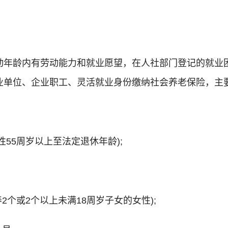
动年龄内有劳动能力和就业愿望，在人社部门登记的就业
业单位、企业职工、灵活就业身份缴纳社会养老保险，主
性55周岁以上至法定退休年龄);
养2个或2个以上未满18周岁子女的女性);