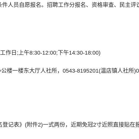
条件人员自愿报名。招聘工作分报名、资格审查、民主评
日;上午8:30-12:00;下午14:30-18:00)
楼东大厅人社所，0543-8195201(温店镇人社所)0543
报名登记表》(附件2)一式两份，近期免冠2寸近照直接贴在