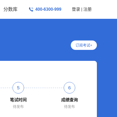
分数库
400-6300-999
登录
|
注册
订阅考试+
5
6
笔试时间
成绩查询
待发布
待发布