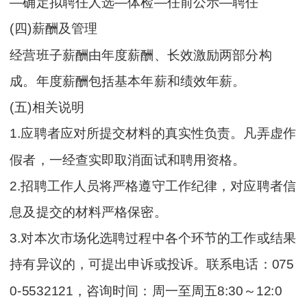
—确定拟聘任人选—体检—任前公示—聘任
(四)薪酬及管理
经营班子薪酬由年度薪酬、长效激励两部分构
成。年度薪酬包括基本年薪和绩效年薪。
(五)相关说明
1.应聘者应对所提交材料的真实性负责。凡弄虚作
假者，一经查实即取消面试和聘用资格。
2.招聘工作人员将严格遵守工作纪律，对应聘者信
息及提交的材料严格保密。
3.对本次市场化选聘过程中各个环节的工作或结果
持有异议的，可提出申诉或投诉。联系电话：075
0-5532121，咨询时间：周一至周五8:30～12:0