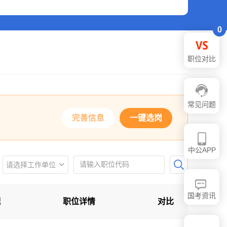
0
职位对比
常见问题
完善信息
一键选岗
中公APP
请选择工作单位
所有工作单位
国考资讯
配
职位详情
对比