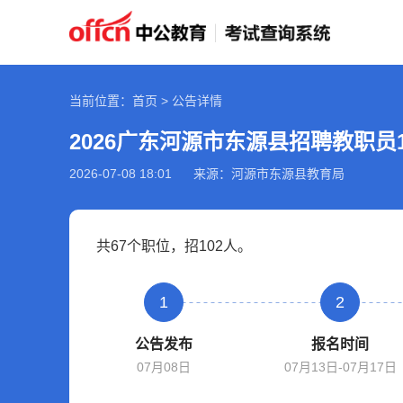
当前位置：首页 > 公告详情
2026-07-08 18:01
来源：河源市东源县教育局
共67个职位，招102人。
1
2
公告发布
报名时间
07月08日
07月13日-07月17日