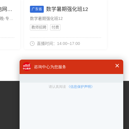
8月9上午
数学暑期强化班12
广东省
2027年广东国家电网笔试10天0晚-专业知识提升班-8月9上午
数学暑期强化班12
教师招聘
付费
直播时间：14:00~17:00
咨询电话
400 6300 999
在线客服
点击咨询