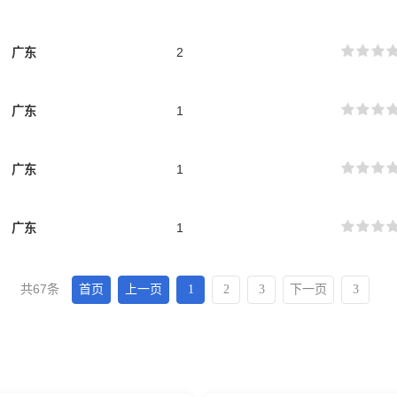
广东
2
广东
1
广东
1
广东
1
共67条
首页
上一页
1
2
3
下一页
3