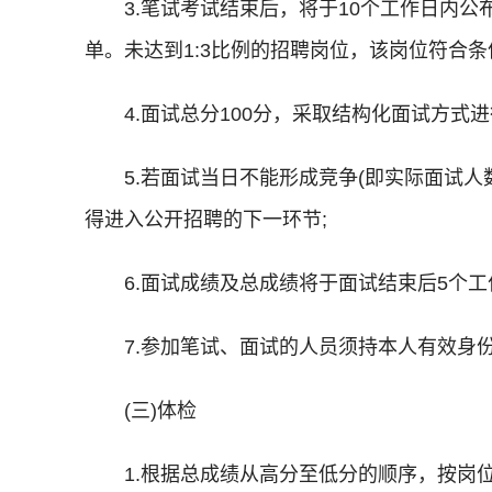
3.笔试考试结束后，将于10个工作日内
单。未达到1:3比例的招聘岗位，该岗位符合
4.面试总分100分，采取结构化面试方
5.若面试当日不能形成竞争(即实际面试
得进入公开招聘的下一环节;
6.面试成绩及总成绩将于面试结束后5个工
7.参加笔试、面试的人员须持本人有效身
(三)体检
1.根据总成绩从高分至低分的顺序，按岗