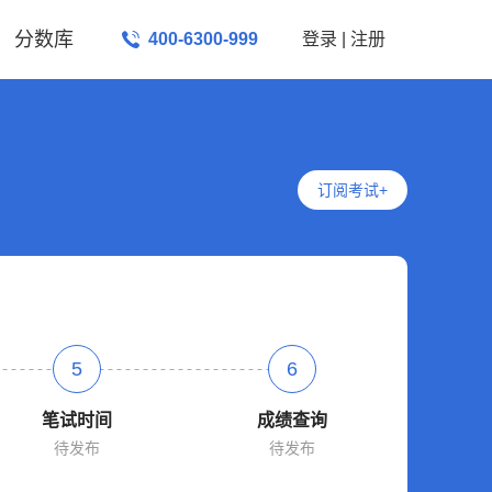
分数库
400-6300-999
登录
|
注册
订阅考试+
5
6
笔试时间
成绩查询
待发布
待发布