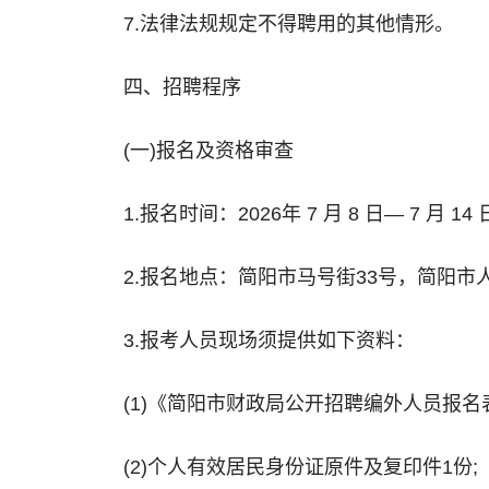
7.法律法规规定不得聘用的其他情形。
四、招聘程序
(一)报名及资格审查
1.报名时间：2026年 7 月 8 日— 7 月 14
2.报名地点：简阳市马号街33号，简阳市人力
3.报考人员现场须提供如下资料：
(1)《简阳市财政局公开招聘编外人员报名表
(2)个人有效居民身份证原件及复印件1份;