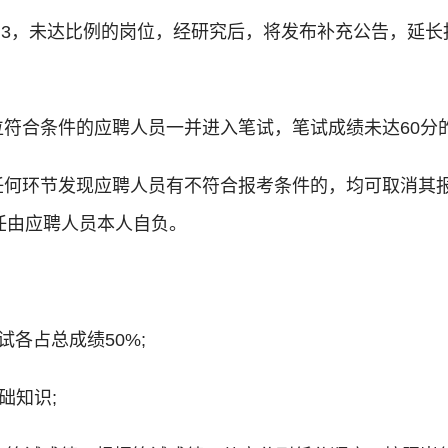
1:3，未达比例的岗位，经研究后，将发布补充公告，延长
位符合条件的应聘人员一并进入笔试，笔试成绩未达60分
任何环节发现应聘人员有不符合报考条件的，均可取消其
任由应聘人员本人自负。
试各占总成绩50%;
础知识;