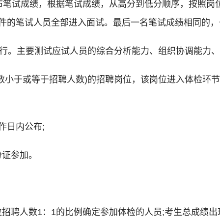
公布笔试成绩，根据笔试成绩，从高分到低分顺序，按照岗位
条件的笔试人员全部进入面试。最后一名笔试成绩相同的，
式进行。主要测试应试人员的综合分析能力、组织协调能力
人数小于或等于招聘人数)的招聘岗位，该岗位进入体检环
作日内公布;
份证参加。
位招聘人数1：1的比例确定参加体检的人员;考生总成绩