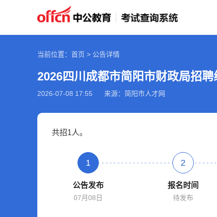
当前位置：首页 > 公告详情
2026-07-08 17:55
来源：简阳市人才网
共招1人。
1
2
公告发布
报名时间
07月08日
待发布