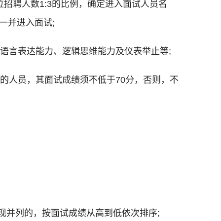
招聘人数1:3的比例，确定进入面试人员名
一并进入面试;
、语言表达能力、逻辑思维能力及仪表举止等;
节的人员，其面试成绩须不低于70分，否则，不
出现并列的，按面试成绩从高到低依次排序;