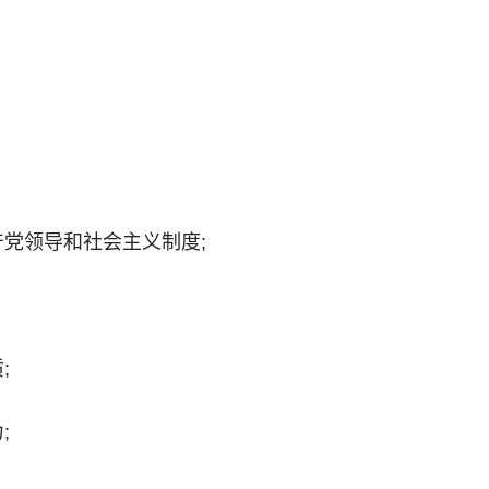
产党领导和社会主义制度;
;
;