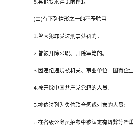
6.其他要求详见附件1。
(二)有下列情形之一的不予聘用
1.曾因犯罪受过刑事处罚的。
2.曾被开除公职、开除军籍的。
3.因违纪违规被机关、事业单位、国有企
4.被开除中国共产党党籍的人员;
5.被依法列为失信联合惩戒对象的人员;
6.在各级公务员招考中被认定有舞弊等严