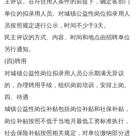
主评议。在符合用人条件的前提下，确定各部门
单位的拟录用人员。对城镇公益性岗位拟录用人
员按照规定进行公示，时间不少于3天。
民主评议的方式、内容、时间和地点由招聘单位
另行通知。
(四)聘用
对城镇公益性岗位拟录用人员公示期满无异议
的，办理聘用手续，组织岗前培训，安排上岗。
四、待遇
城镇公益性岗位补贴包括岗位补贴和社保补贴，
岗位补贴按照不低于当地月最低工资标准执行，
社会保险补贴按照相关规定，对单位缴纳部分进