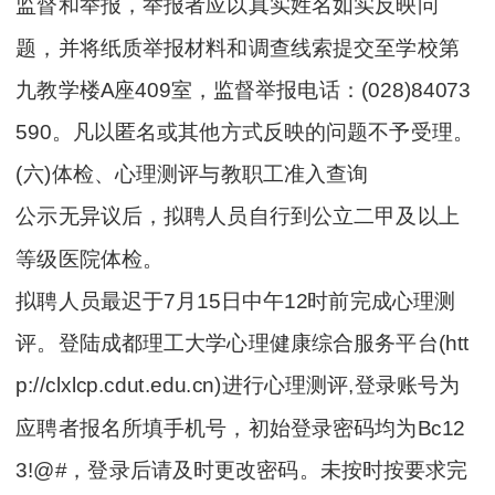
监督和举报，举报者应以真实姓名如实反映问
题，并将纸质举报材料和调查线索提交至学校第
九教学楼A座409室，监督举报电话：(028)84073
590。凡以匿名或其他方式反映的问题不予受理。
(六)体检、心理测评与教职工准入查询
公示无异议后，拟聘人员自行到公立二甲及以上
等级医院体检。
拟聘人员最迟于7月15日中午12时前完成心理测
评。登陆成都理工大学心理健康综合服务平台(htt
p://clxlcp.cdut.edu.cn)进行心理测评,登录账号为
应聘者报名所填手机号，初始登录密码均为Bc12
3!@#，登录后请及时更改密码。未按时按要求完