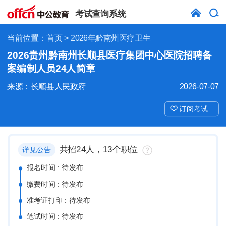
考试查询系统
当前位置：
首页
> 2026年黔南州医疗卫生
2026贵州黔南州长顺县医疗集团中心医院招聘备
案编制人员24人简章
来源：长顺县人民政府
2026-07-07
订阅考试
共招24人，13个职位
详见公告
报名时间 : 待发布
缴费时间 : 待发布
准考证打印 : 待发布
笔试时间 : 待发布