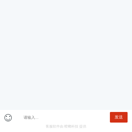
公告
职位
一键选岗
咨询