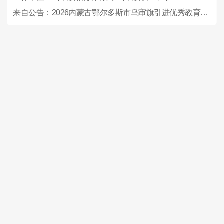
来自公告：2026内蒙古鄂尔多斯市乌审旗引进优秀教育人才23人公告