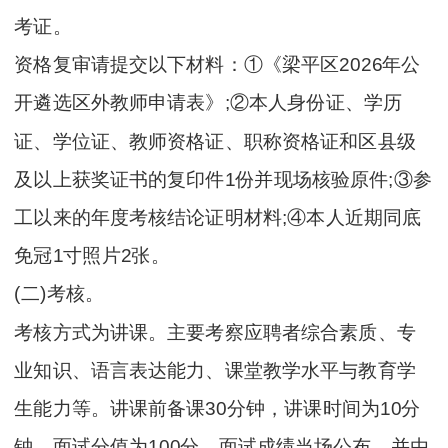
考证。
资格复审请提交以下材料：①《梁平区2026年公
开遴选区外教师申请表》;②本人身份证、学历
证、学位证、教师资格证、职称资格证和区县级
及以上获奖证书的复印件1份并现场核验原件;③参
工以来的年度考核结论证明材料;④本人近期同底
免冠1寸照片2张。
(二)考核。
考核方式为讲课。主要考察应聘者综合素质、专
业知识、语言表达能力、课堂教学水平与教育学
生能力等。讲课前备课30分钟，讲课时间为10分
钟。面试分值为100分，面试成绩当场公布，并由