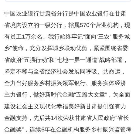
中国农业银行甘肃省分行是中国农业银行在甘肃
省境内设立的一级分行，辖属570个营业机构，现
有员工1万余名。我行始终牢记“面向‘三农’ 服务城
乡”使命，充分发挥城乡联动优势，紧紧围绕省委
省政府“五强行动”和“七地一屏一通道”战略部署，
坚定不移与全省经济社会发展同呼吸、共命运，
全力当好服务乡村振兴领军银行、服务实体经济
主力银行，做好新时代金融“五篇大文章”，为全面
建设社会主义现代化幸福美好新甘肃提供强有力
金融支持，先后共14次荣获甘肃省人民政府“省长
金融奖”，连续6年在金融机构服务乡村振兴监管考