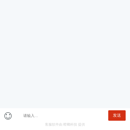
公告
职位
一键选岗
咨询