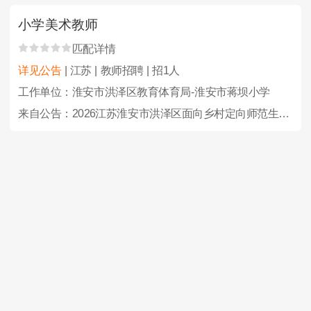
小学美术教师
匹配详情
详见公告
| 江苏 | 教师招聘 | 招1人
工作单位：淮安市洪泽区教育体育局-淮安市蒋坝小学
来自公告：2026江苏淮安市洪泽区面向乡村定向师范生招聘及招聘教师、教练员46人公告