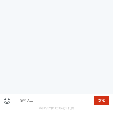
公告
职位
一键选岗
咨询