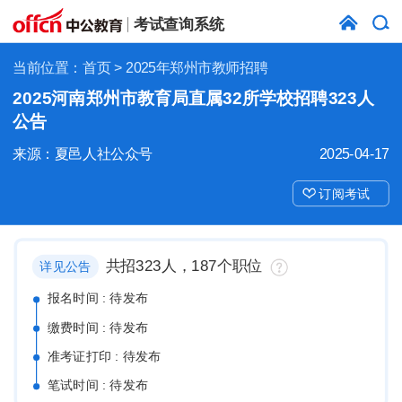
考试查询系统
当前位置：
首页
> 2025年郑州市教师招聘
2025河南郑州市教育局直属32所学校招聘323人
公告
来源：夏邑人社公众号
2025-04-17
订阅考试
共招323人，187个职位
详见公告
报名时间 : 待发布
缴费时间 : 待发布
准考证打印 : 待发布
笔试时间 : 待发布