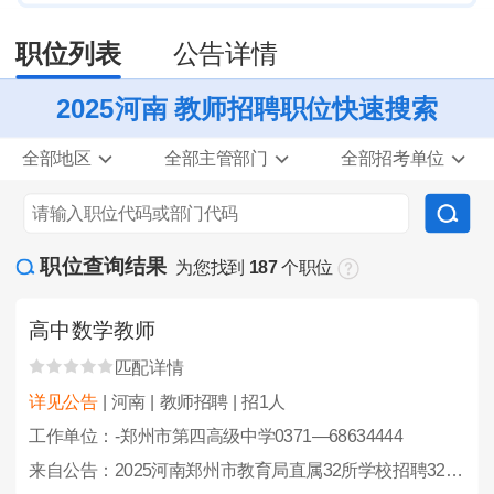
职位列表
公告详情
2025河南 教师招聘职位快速搜索
全部地区
全部主管部门
全部招考单位
职位查询结果
为您找到
187
个职位
高中数学教师
匹配详情
详见公告
| 河南 | 教师招聘 | 招1人
工作单位：-郑州市第四高级中学0371—68634444
来自公告：2025河南郑州市教育局直属32所学校招聘323人公告